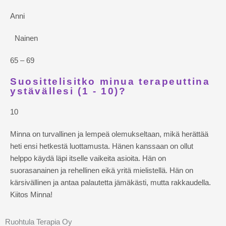
Anni
Nainen
65 – 69
Suosittelisitko minua terapeuttina
ystävällesi (1 - 10)?
10
Minna on turvallinen ja lempeä olemukseltaan, mikä herättää
heti ensi hetkestä luottamusta. Hänen kanssaan on ollut
helppo käydä läpi itselle vaikeita asioita. Hän on
suorasanainen ja rehellinen eikä yritä mielistellä. Hän on
kärsivällinen ja antaa palautetta jämäkästi, mutta rakkaudella.
Kiitos Minna!
Ruohtula Terapia Oy