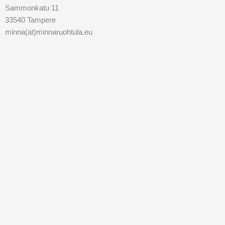
Sammonkatu 11
33540 Tampere
minna(at)minnaruohtula.eu