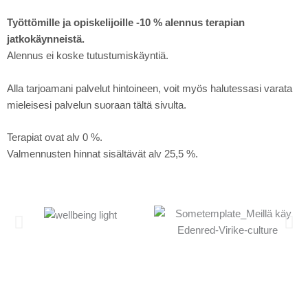
Työttömille ja opiskelijoille -10 % alennus terapian
jatkokäynneistä.
Alennus ei koske tutustumiskäyntiä.
Alla tarjoamani palvelut hintoineen, voit myös halutessasi varata
mieleisesi palvelun suoraan tältä sivulta.
Terapiat ovat alv 0 %.
Valmennusten hinnat sisältävät alv 25,5 %.