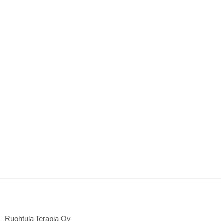
Ruohtula Terapia Oy