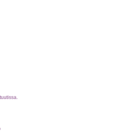
tuutissa.
p