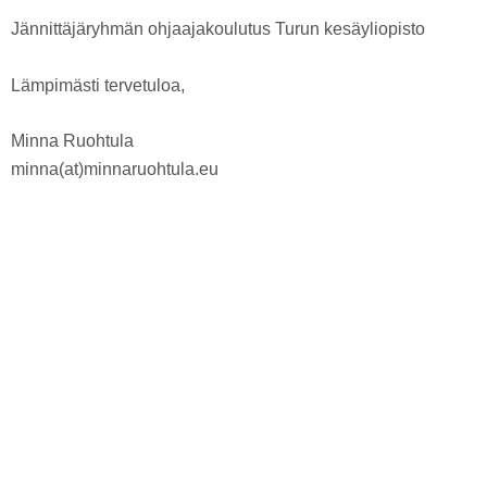
Jännittäjäryhmän ohjaajakoulutus Turun kesäyliopisto
Lämpimästi tervetuloa,
Minna Ruohtula
minna(at)minnaruohtula.eu