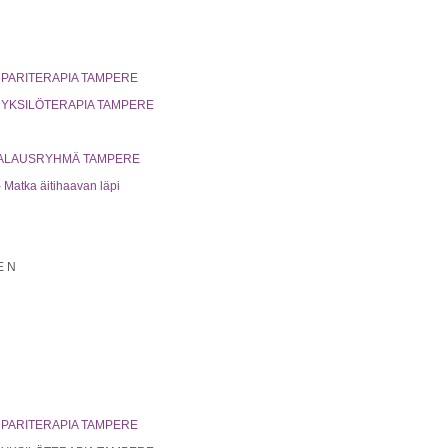
 PARITERAPIA TAMPERE
 YKSILÖTERAPIA TAMPERE
MAALAUSRYHMÄ TAMPERE
Matka äitihaavan läpi
EN
 PARITERAPIA TAMPERE