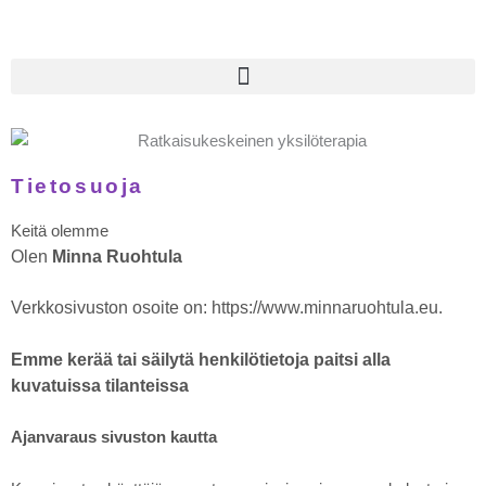
Siirry
sisältöön
Tietosuoja
Keitä olemme
Olen
Minna Ruohtula
Verkkosivuston osoite on: https://www.minnaruohtula.eu.
Emme kerää tai säilytä henkilötietoja paitsi alla
kuvatuissa tilanteissa
Ajanvaraus sivuston kautta