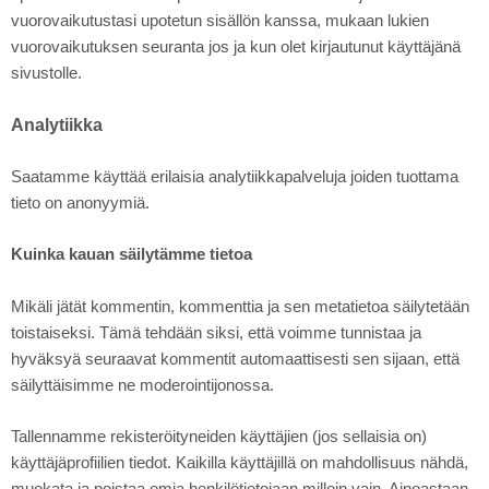
vuorovaikutustasi upotetun sisällön kanssa, mukaan lukien
vuorovaikutuksen seuranta jos ja kun olet kirjautunut käyttäjänä
sivustolle.
Analytiikka
Saatamme käyttää erilaisia analytiikkapalveluja joiden tuottama
tieto on anonyymiä.
Kuinka kauan säilytämme tietoa
Mikäli jätät kommentin, kommenttia ja sen metatietoa säilytetään
toistaiseksi. Tämä tehdään siksi, että voimme tunnistaa ja
hyväksyä seuraavat kommentit automaattisesti sen sijaan, että
säilyttäisimme ne moderointijonossa.
Tallennamme rekisteröityneiden käyttäjien (jos sellaisia on)
käyttäjäprofiilien tiedot. Kaikilla käyttäjillä on mahdollisuus nähdä,