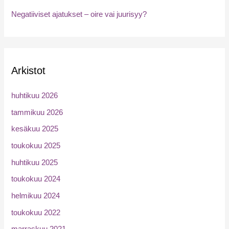
Negatiiviset ajatukset – oire vai juurisyy?
Arkistot
huhtikuu 2026
tammikuu 2026
kesäkuu 2025
toukokuu 2025
huhtikuu 2025
toukokuu 2024
helmikuu 2024
toukokuu 2022